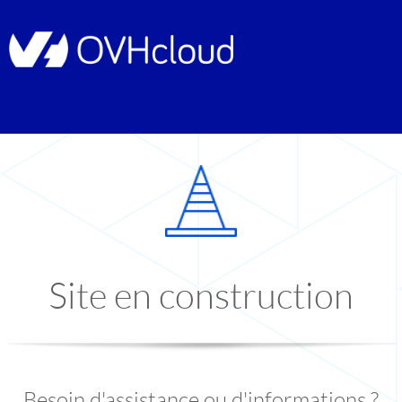
Site en construction
Besoin d'assistance ou d'informations ?